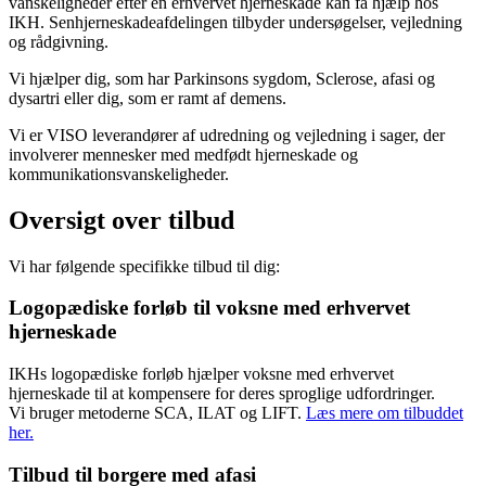
vanskeligheder efter en erhvervet hjerneskade kan få hjælp hos
IKH. Senhjerneskadeafdelingen tilbyder undersøgelser, vejledning
og rådgivning.
Vi hjælper dig, som har Parkinsons sygdom, Sclerose, afasi og
dysartri eller dig, som er ramt af demens.
Vi er VISO leverandører af udredning og vejledning i sager, der
involverer mennesker med medfødt hjerneskade og
kommunikationsvanskeligheder.
Oversigt over tilbud
Vi har følgende specifikke tilbud til dig:
Logopædiske forløb til voksne med erhvervet
hjerneskade
IKHs logopædiske forløb hjælper voksne med erhvervet
hjerneskade til at kompensere for deres sproglige udfordringer.
Vi bruger metoderne SCA, ILAT og LIFT.
Læs mere om tilbuddet
her.
Tilbud til borgere med afasi