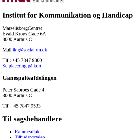
Institut for Kommunikation og Handicap
MarselisborgCentret
Evald Krogs Gade 6A
8000 Aarhus C
Mail:
ikh@social.rm.dk
Tlf.: +45 7847 9300
Se placering på kort
Ganespalteafdelingen
Peter Sabroes Gade 4
8000 Aarhus C
Tlf: +45 7847 9533
Til sagsbehandlere
Rammeaftaler
Tilbudsportalen