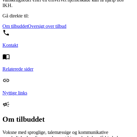
IKH.
Gå direkte til:
Om tilbuddet
Oversigt over tilbud
Kontakt
Relaterede sider
Nyttige links
Om tilbuddet
Voksne med sproglige, talemæssige og kommunikative