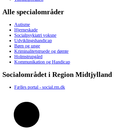
Alle specialområder
Autisme
Hjerneskade
Socialpsykiatri voksne
Udviklingshandicap
Børn og unge
Kriminalitetstruede og dømte
Holmstrupgård
Kommunikation og Handicap
Socialområdet i Region Midtjylland
Fælles portal - social.rm.dk