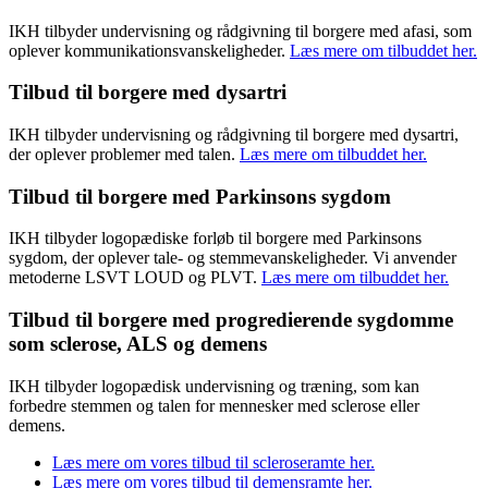
IKH tilbyder undervisning og rådgivning til borgere med afasi, som
oplever kommunikationsvanskeligheder.
Læs mere om tilbuddet her.
Tilbud til borgere med dysartri
IKH tilbyder undervisning og rådgivning til borgere med dysartri,
der oplever problemer med talen.
Læs mere om tilbuddet her.
Tilbud til borgere med Parkinsons sygdom
IKH tilbyder logopædiske forløb til borgere med Parkinsons
sygdom, der oplever tale- og stemmevanskeligheder. Vi anvender
metoderne LSVT LOUD og PLVT.
Læs mere om tilbuddet her.
Tilbud til borgere med progredierende sygdomme
som sclerose, ALS og demens
IKH tilbyder logopædisk undervisning og træning, som kan
forbedre stemmen og talen for mennesker med sclerose eller
demens.
Læs mere om vores tilbud til scleroseramte her.
Læs mere om vores tilbud til demensramte her.