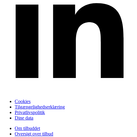
Cookies
Tilgængelighedserklæring
Privatlivspolitik
Dine data
Om tilbuddet
Oversigt over tilbud