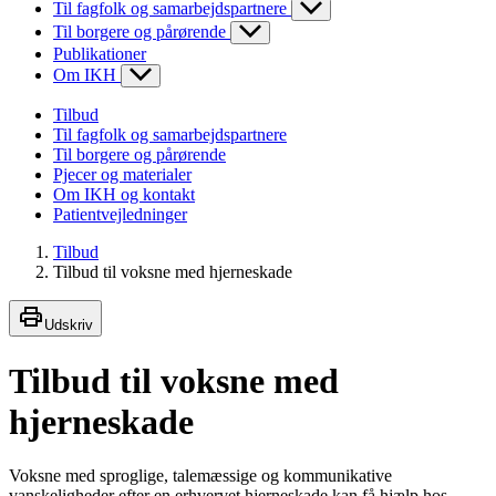
Til fagfolk og samarbejdspartnere
Til borgere og pårørende
Publikationer
Om IKH
Tilbud
Til fagfolk og samarbejdspartnere
Til borgere og pårørende
Pjecer og materialer
Om IKH og kontakt
Patientvejledninger
Tilbud
Tilbud til voksne med hjerneskade
Udskriv
Tilbud til voksne med
hjerneskade
Voksne med sproglige, talemæssige og kommunikative
vanskeligheder efter en erhvervet hjerneskade kan få hjælp hos