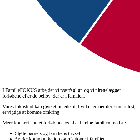
I FamilieFOKUS arbejder vi tværfagligt, og vi tilrettelægger
forløbene efter de behov, der er i familien.
Vores fokushjul kan give et billede af, hvilke temaer der, som oftest,
er vigtige at komme omkring.
Mere konkret kan et forløb hos os bl.a. hjælpe familien med at:
Støtte barnets og familiens trivsel
Styrke kommunikation og relationer i familien