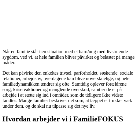
Når en familie står i en situation med et barn/ung med livstruende
sygdom, ved vi, at hele familien bliver påvirket og belastet på mange
måder.
Det kan påvirke den enkeltes trivsel, parforholdet, søskende, sociale
relationer, arbejdsliv, hverdagene kan blive uoverskuelige, og hele
familiedynamikken ændrer sig ofte. Samtidig oplever forældrene
sorg, krisereaktioner og manglende overskud, samt er de er på
arbejde i at sætte sig ind i områder, som de tidligere ikke vidste
fandtes. Mange familier beskriver det som, at tæppet er trukket væk
under dem, og de skal nu tilpasse sig det nye liv.
Hvordan arbejder vi i FamilieFOKUS