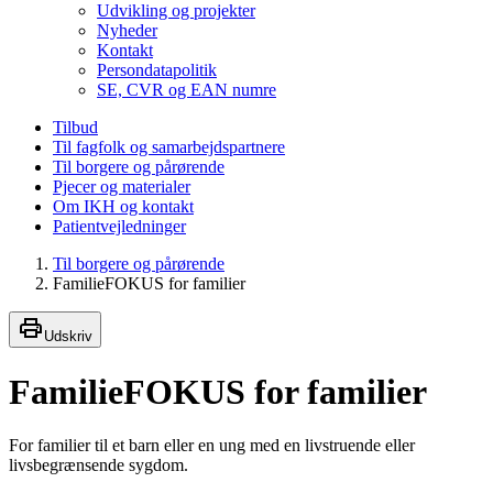
Udvikling og projekter
Nyheder
Kontakt
Persondatapolitik
SE, CVR og EAN numre
Tilbud
Til fagfolk og samarbejdspartnere
Til borgere og pårørende
Pjecer og materialer
Om IKH og kontakt
Patientvejledninger
Til borgere og pårørende
FamilieFOKUS for familier
Udskriv
FamilieFOKUS for familier
For familier til et barn eller en ung med en livstruende eller
livsbegrænsende sygdom.