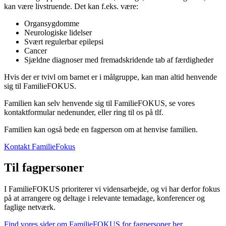
kan være livstruende. Det kan f.eks. være:
Organsygdomme
Neurologiske lidelser
Svært regulerbar epilepsi
Cancer
Sjældne diagnoser med fremadskridende tab af færdigheder
Hvis der er tvivl om barnet er i målgruppe, kan man altid henvende
sig til FamilieFOKUS.
Familien kan selv henvende sig til FamilieFOKUS, se vores
kontaktformular nedenunder, eller ring til os på tlf.
Familien kan også bede en fagperson om at henvise familien.
Kontakt FamilieFokus
Til fagpersoner
I FamilieFOKUS prioriterer vi vidensarbejde, og vi har derfor fokus
på at arrangere og deltage i relevante temadage, konferencer og
faglige netværk.
Find vores sider om FamilieFOKUS for fagpersoner her
.