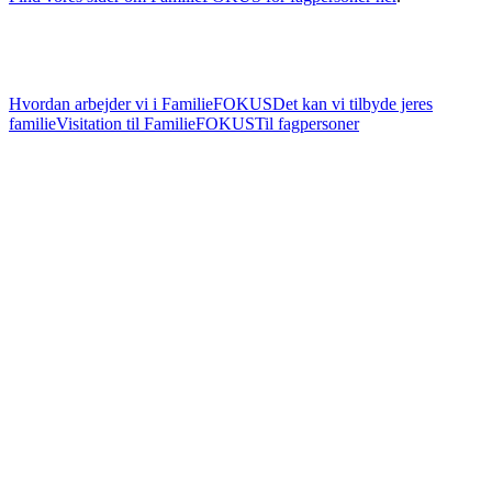
Hvordan arbejder vi i FamilieFOKUS
Det kan vi tilbyde jeres
familie
Visitation til FamilieFOKUS
Til fagpersoner