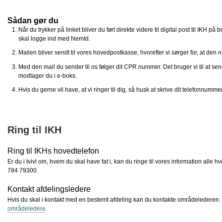
Sådan gør du
Når du trykker på linket bliver du ført direkte videre til digital post til IKH
skal logge ind med NemId.
Mailen bliver sendt til vores hovedpostkasse, hvorefter vi sørger for, at den
Med den mail du sender til os følger dit CPR.nummer. Det bruger vi til at sen
modtager du i e-boks.
Hvis du gerne vil have, at vi ringer til dig, så husk at skrive dit telefonnumme
Ring til IKH
Ring til IKHs hovedtelefon
Er du i tvivl om, hvem du skal have fat i, kan du ringe til vores information alle 
784 79300.
Kontakt afdelingsledere
Hvis du skal i kontakt med en bestemt afdeling kan du kontakte områdelederen.
områdeledere
.