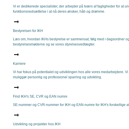
Vi er dedikerede specialister, der arbejder på tværs af fagligheder for at
funktionsnedsættelse i at nå deres ønsker, håb og drømme.
Bestyrelsen for IKH
Læs om, hvordan IKHs bestyrelse er sammensat, følg med i dagsordner og 
bestyrelsesmøderne og se vores styrelsesvedtægter.
Karriere
Vi har fokus på potentialet og udviklingen hos alle vores medarbejdere. Vi 
muliggør personlig og professionel sparring og udvikling.
Find IKH's SE, CVR og EAN numre
SE-nummer og CVR-nummer for IKH og EAN-numre for IKH's forskellige af
Udvikling og projekter hos IKH