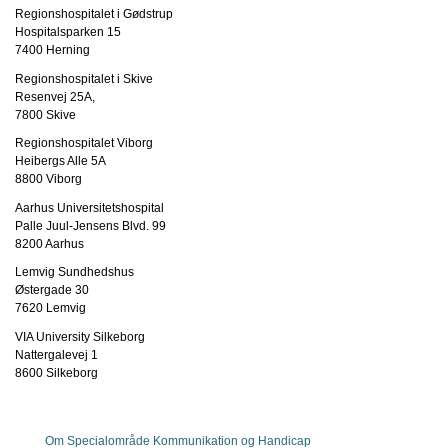
Regionshospitalet i Gødstrup
Hospitalsparken 15
7400 Herning
Regionshospitalet i Skive
Resenvej 25A,
7800 Skive
Regionshospitalet Viborg
Heibergs Alle 5A
8800 Viborg
Aarhus Universitetshospital
Palle Juul-Jensens Blvd. 99
8200 Aarhus
Lemvig Sundhedshus
Østergade 30
7620 Lemvig
VIA University Silkeborg
Nattergalevej 1
8600 Silkeborg
Om Specialområde Kommunikation og Handicap